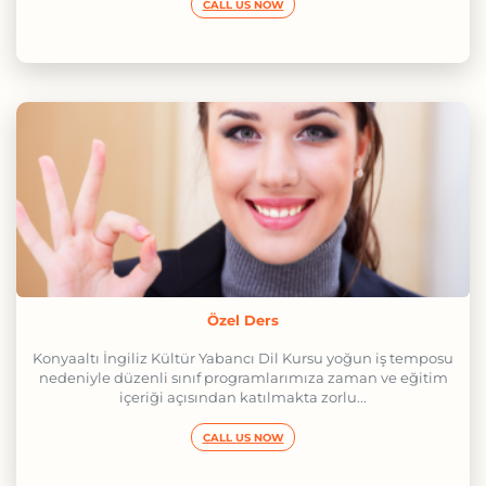
CALL US NOW
Özel Ders
Konyaaltı İngiliz Kültür Yabancı Dil Kursu yoğun iş temposu
nedeniyle düzenli sınıf programlarımıza zaman ve eğitim
içeriği açısından katılmakta zorlu...
CALL US NOW