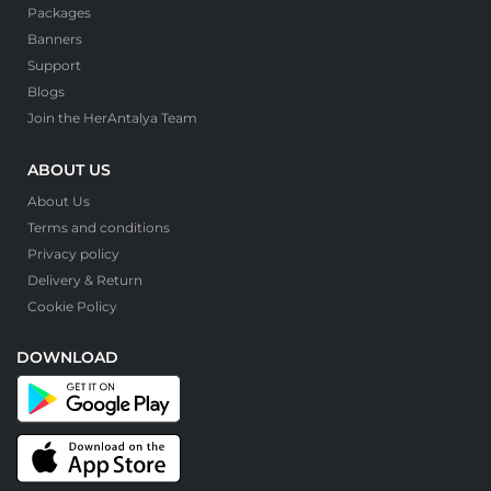
Packages
Banners
Support
Blogs
Join the HerAntalya Team
ABOUT US
About Us
Terms and conditions
Privacy policy
Delivery & Return
Cookie Policy
DOWNLOAD