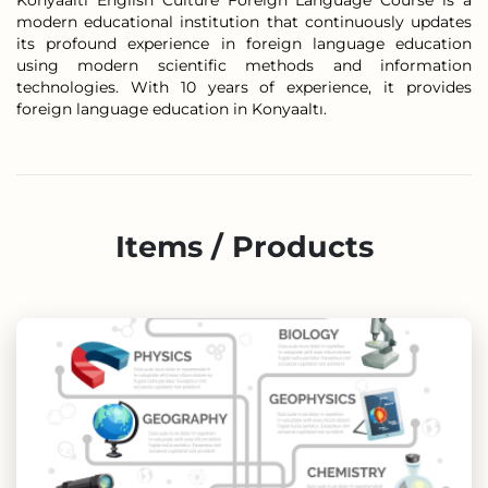
Konyaaltı English Culture Foreign Language Course is a
modern educational institution that continuously updates
its profound experience in foreign language education
using modern scientific methods and information
technologies. With 10 years of experience, it provides
foreign language education in Konyaaltı.
Items / Products