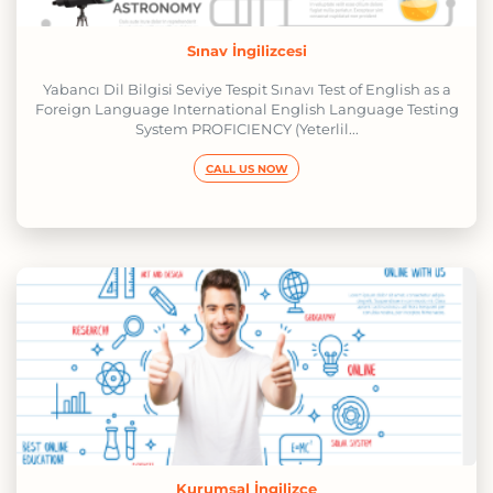
Sınav İngilizcesi
Yabancı Dil Bilgisi Seviye Tespit Sınavı Test of English as a
Foreign Language International English Language Testing
System PROFICIENCY (Yeterlil...
CALL US NOW
Kurumsal İngilizce