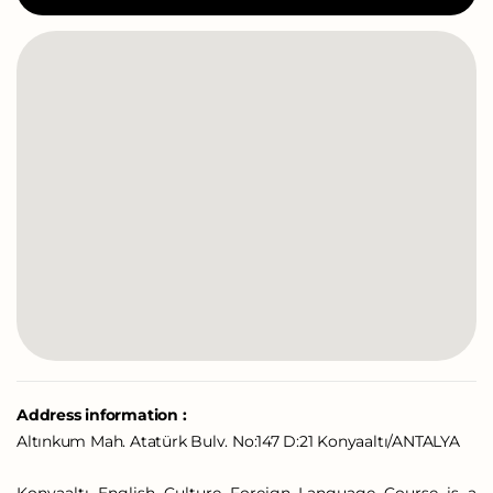
Address information :
Altınkum Mah. Atatürk Bulv. No:147 D:21 Konyaaltı/ANTALYA