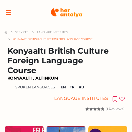
SERVICES
LANGUAGE INSTITUTES
KONYAALTI BRITISH CULTURE FOREIGN LANGUAGE COURSE
Konyaaltı British Culture
Foreign Language
Course
KONYAALTI , ALTINKUM
SPOKEN LANGUAGES :
EN
TR
RU
LANGUAGE INSTITUTES
(1 Reviews)