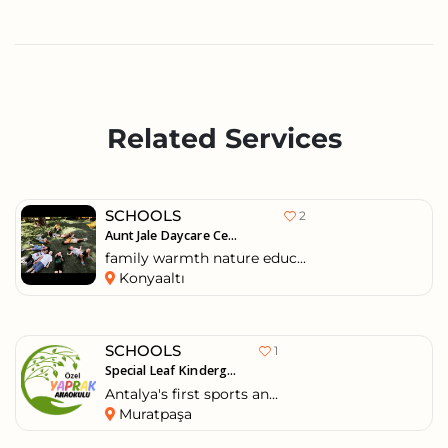
Related Services
SCHOOLS
2
Aunt Jale Daycare Ce...
family warmth nature educ...
Konyaaltı
SCHOOLS
1
Special Leaf Kinderg...
Antalya's first sports an...
Muratpaşa