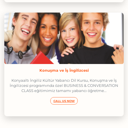
Konuşma ve İş İngilizcesi
Konyaaltı İngiliz Kültür Yabancı Dil Kursu, Konuşma ve İş
İngilizcesi programında özel BUSINESS & CONVERSATION
CLASS eğitimimiz tamamı yabancı öğretme...
CALL US NOW