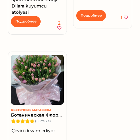
Dilara kuyumcu
atölyesi
Подробнее
1
Подробнее
2
ЦВЕТОЧНЫЕ МАГАЗИНЫ
Ботаническая Флористика
(1 Отзыв)
Çeviri devam ediyor