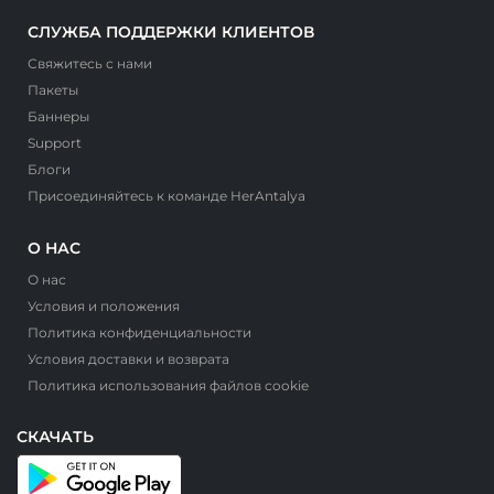
СЛУЖБА ПОДДЕРЖКИ КЛИЕНТОВ
Свяжитесь с нами
Пакеты
Баннеры
Support
Блоги
Присоединяйтесь к команде HerAntalya
О НАС
О нас
Условия и положения
Политика конфиденциальности
Условия доставки и возврата
Политика использования файлов cookie
СКАЧАТЬ