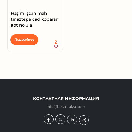
Haşim İşcan mah
tınaztepe cad koparan
apt no 3 a
Подробнее
2
КОНТАКТНАЯ ИНФОРМАЦИЯ
info@herantalya.com