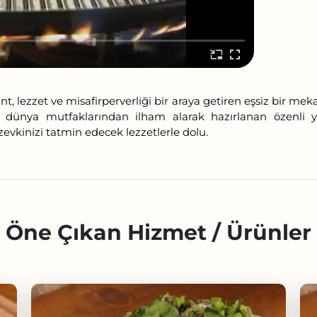
t, lezzet ve misafirperverliği bir araya getiren eşsiz bir mek
ize dünya mutfaklarından ilham alarak hazırlanan özenli 
kinizi tatmin edecek lezzetlerle dolu.
Öne Çıkan Hizmet / Ürünler