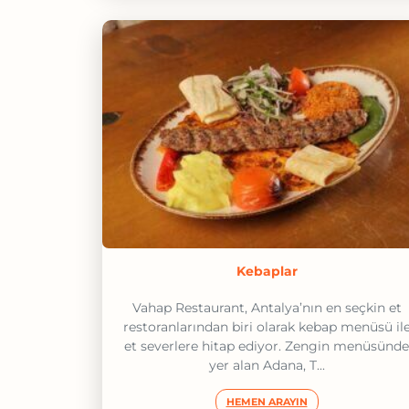
Kebaplar
Vahap Restaurant, Antalya’nın en seçkin et
restoranlarından biri olarak kebap menüsü il
et severlere hitap ediyor. Zengin menüsünde
yer alan Adana, T...
HEMEN ARAYIN