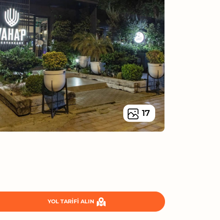
17
YOL TARIFI ALIN