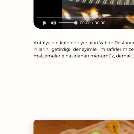
00:00 / 00:00
Antalya'nın kalbinde yer alan Vahap Restauran
Yılların getirdiği deneyimle, misafirlerim
malzemelerle hazırlanan menümüz, damak zev