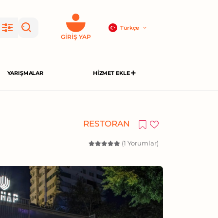
Türkçe
GIRIŞ YAP
YARIŞMALAR
HIZMET EKLE
RESTORAN
(1 Yorumlar)