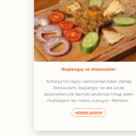
Başlangıç ve Arasıcaklar
Antalya’nın eşsiz restoranlarından Vahap
Restaurant, başlangıç ve ara sıcak
seçenekleriyle damak zevkinize hitap eden
muhteşem bir menü sunuyor. Menüm...
HEMEN ARAYIN