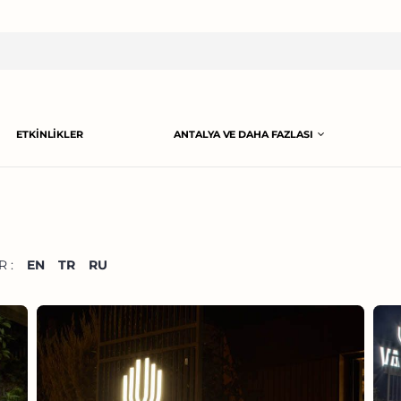
ETKINLIKLER
ANTALYA VE DAHA FAZLASI
 :
EN
TR
RU