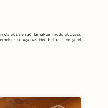
an olarak sizleri ağırlamaktan mutluluk duyar.
yemekler sunuyoruz. Her biri taze ve yerel