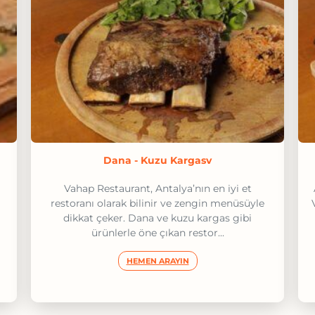
Dana - Kuzu Kargasv
Vahap Restaurant, Antalya’nın en iyi et
restoranı olarak bilinir ve zengin menüsüyle
dikkat çeker. Dana ve kuzu kargas gibi
ürünlerle öne çıkan restor...
HEMEN ARAYIN