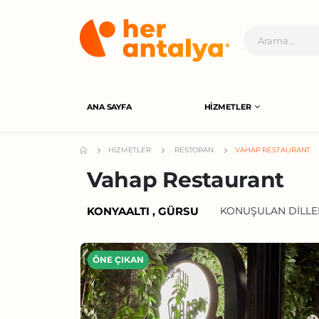
ANA SAYFA
HIZMETLER
HIZMETLER
RESTORAN
VAHAP RESTAURANT
Vahap Restaurant
KONYAALTI , GÜRSU
KONUŞULAN DILLER
ÖNE ÇIKAN