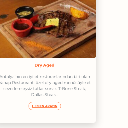
Dry Aged
Antalya’nın en iyi et restoranlarından biri olan
Vahap Restaurant, özel dry aged menüsüyle et
severlere eşsiz tatlar sunar. T-Bone Steak,
Dallas Steak...
HEMEN ARAYIN