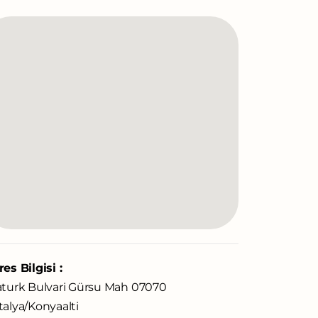
es Bilgisi :
aturk Bulvari Gürsu Mah 07070
alya/Konyaalti